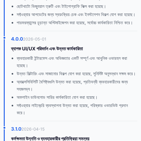
ছোটখাটো ভিজ্যুয়াল ত্রুটি এবং টাইপোগ্রাফি ফিক্স করা হয়েছে।
সফ্টওয়্যার আপডেটের জন্য স্বয়ংক্রিয় চেক এবং ইনস্টলেশন বিকল্প যোগ করা হয়েছে।
পারফরম্যান্সের চূড়ান্ত অপ্টিমাইজেশন করা হয়েছে, সর্বোচ্চ কার্যকারিতা নিশ্চিত করে।
4.0.0
2026-05-01
ব্যাপক UI/UX পরিবর্তন এবং উন্নত কার্যকারিতা
ব্যবহারকারী ইন্টারফেস এবং অভিজ্ঞতার একটি সম্পূর্ণ এবং আধুনিক ওভারহল করা
হয়েছে।
উন্নত ফিল্টারিং এবং সাজানোর বিকল্প যোগ করা হয়েছে, সুনির্দিষ্ট অনুসন্ধান সক্ষম করে।
অ্যাক্সেসিবিলিটি বৈশিষ্ট্যগুলি উন্নত করা হয়েছে, প্রতিবন্ধী ব্যবহারকারীদের জন্য
সহজলভ্য।
অফলাইন ডাউনলোড সারির কার্যকারিতা যোগ করা হয়েছে।
সফ্টওয়্যার লাইব্রেরি ব্যবস্থাপনা উন্নত করা হয়েছে, পরিষ্কার ওভারভিউ প্রদান
করে।
3.1.0
2026-04-15
কর্মক্ষমতা উন্নতি ও ব্যবহারকারীর প্রতিক্রিয়া সমন্বয়