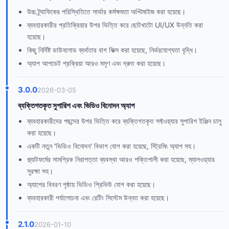
উচ্চ ট্র্যাফিকের পরিস্থিতিতে সার্ভার কর্মক্ষমতা অপ্টিমাইজ করা হয়েছে।
ব্যবহারকারীর প্রতিক্রিয়ার উপর ভিত্তি করে ছোটখাটো UI/UX উন্নতি করা
হয়েছে।
কিছু নির্দিষ্ট ডাউনলোড ব্যর্থতার বাগ ফিক্স করা হয়েছে, নির্ভরযোগ্যতা বৃদ্ধি।
অ্যাপ আপডেট প্রক্রিয়া আরও মসৃণ এবং দ্রুত করা হয়েছে।
3.0.0
2026-03-05
ব্যক্তিগতকৃত সুপারিশ এবং ভিডিও বিনোদন অ্যাপ
ব্যবহারকারীদের পছন্দের উপর ভিত্তি করে ব্যক্তিগতকৃত সফ্টওয়্যার সুপারিশ ইঞ্জিন চালু
করা হয়েছে।
একটি নতুন 'ভিডিও বিনোদন' বিভাগ যোগ করা হয়েছে, স্ট্রিমিং অ্যাপ সহ।
প্ল্যাটফর্মের সামগ্রিক নিরাপত্তা ব্যবস্থা আরও শক্তিশালী করা হয়েছে, ম্যালওয়্যার
সুরক্ষা সহ।
অ্যাপের বিবরণ পৃষ্ঠায় ভিডিও প্রিভিউ যোগ করা হয়েছে।
ব্যবহারকারী পর্যালোচনা এবং রেটিং সিস্টেম উন্নত করা হয়েছে।
2.1.0
2026-01-10