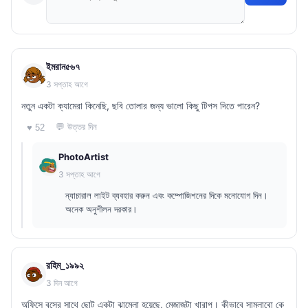
ইমরান৫৬৭
3 সপ্তাহ আগে
নতুন একটা ক্যামেরা কিনেছি, ছবি তোলার জন্য ভালো কিছু টিপস দিতে পারেন?
💬 উত্তর দিন
♥ 52
PhotoArtist
3 সপ্তাহ আগে
ন্যাচারাল লাইট ব্যবহার করুন এবং কম্পোজিশনের দিকে মনোযোগ দিন।
অনেক অনুশীলন দরকার।
রহিম_১৯৯২
3 দিন আগে
অফিসে বসের সাথে ছোট একটা ঝামেলা হয়েছে, মেজাজটা খারাপ। কীভাবে সামলাবো কে