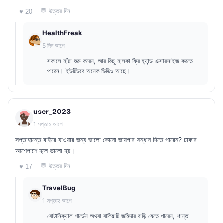
💬 উত্তর দিন
♥ 20
HealthFreak
5 দিন আগে
সকালে হাঁটা শুরু করেন, আর কিছু হালকা ফ্রি হ্যান্ড এক্সারসাইজ করতে
পারেন। ইউটিউবে অনেক ভিডিও আছে।
user_2023
1 সপ্তাহ আগে
সপ্তাহান্তে বাইরে যাওয়ার জন্য ভালো কোনো জায়গার সন্ধান দিতে পারেন? ঢাকার
আশেপাশে হলে ভালো হয়।
💬 উত্তর দিন
♥ 17
TravelBug
1 সপ্তাহ আগে
বোটানিক্যাল গার্ডেন অথবা বালিয়াটি জমিদার বাড়ি যেতে পারেন, শান্ত