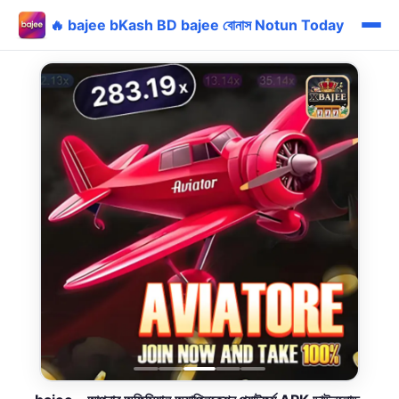
🔥 bajee bKash BD bajee বোনাস Notun Today