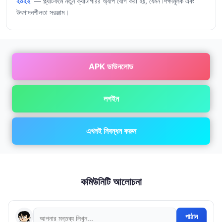
২০২২
— প্ল্যাটফর্মে নতুন ক্যাটাগরির অ্যাপ যোগ করা হয়, যেমন শিক্ষামূলক এবং
উৎপাদনশীলতা সরঞ্জাম।
APK ডাউনলোড
লগইন
এখনই নিবন্ধন করুন
কমিউনিটি আলোচনা
পাঠান