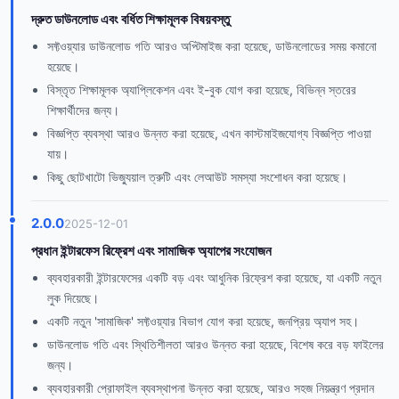
দ্রুত ডাউনলোড এবং বর্ধিত শিক্ষামূলক বিষয়বস্তু
সফ্টওয়্যার ডাউনলোড গতি আরও অপ্টিমাইজ করা হয়েছে, ডাউনলোডের সময় কমানো
হয়েছে।
বিস্তৃত শিক্ষামূলক অ্যাপ্লিকেশন এবং ই-বুক যোগ করা হয়েছে, বিভিন্ন স্তরের
শিক্ষার্থীদের জন্য।
বিজ্ঞপ্তি ব্যবস্থা আরও উন্নত করা হয়েছে, এখন কাস্টমাইজযোগ্য বিজ্ঞপ্তি পাওয়া
যায়।
কিছু ছোটখাটো ভিজ্যুয়াল ত্রুটি এবং লেআউট সমস্যা সংশোধন করা হয়েছে।
2.0.0
2025-12-01
প্রধান ইন্টারফেস রিফ্রেশ এবং সামাজিক অ্যাপের সংযোজন
ব্যবহারকারী ইন্টারফেসের একটি বড় এবং আধুনিক রিফ্রেশ করা হয়েছে, যা একটি নতুন
লুক দিয়েছে।
একটি নতুন 'সামাজিক' সফ্টওয়্যার বিভাগ যোগ করা হয়েছে, জনপ্রিয় অ্যাপ সহ।
ডাউনলোড গতি এবং স্থিতিশীলতা আরও উন্নত করা হয়েছে, বিশেষ করে বড় ফাইলের
জন্য।
ব্যবহারকারী প্রোফাইল ব্যবস্থাপনা উন্নত করা হয়েছে, আরও সহজ নিয়ন্ত্রণ প্রদান