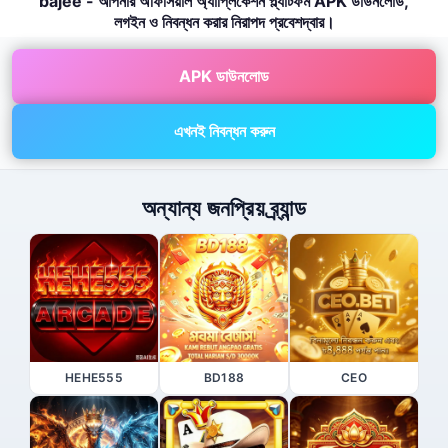
bajee - আপনার অফিসিয়াল অ্যাপ্লিকেশন প্ল্যাটফর্ম APK ডাউনলোড,
লগইন ও নিবন্ধন করার নিরাপদ প্রবেশদ্বার।
APK ডাউনলোড
এখনই নিবন্ধন করুন
অন্যান্য জনপ্রিয় ব্র্যান্ড
HEHE555
BD188
CEO