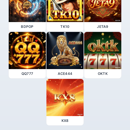
BDPOP
TK10
JETA9
QQ777
ACE444
OKTK
KX8