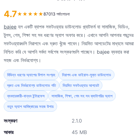
4.7
★
★
★
★
★
87013 পর্যালোচনা
bajee
হল একটি ব্যাপক সফটওয়্যার ডাউনলোড প্ল্যাটফর্ম যা সামাজিক, ভিডিও,
টুলস, গেম, শিক্ষা সহ সব ধরণের অ্যাপ অফার করে। এখানে আপনি আপনার পছন্দের
সফটওয়্যারগুলি নিরাপদে এবং দ্রুত খুঁজে পাবেন। নিয়মিত আপডেটের মাধ্যমে আমরা
নিশ্চিত করি যে আপনি সর্বদা সর্বশেষ সংস্করণগুলি পাচ্ছেন। bajee ব্যবহার করা
সহজ এবং নির্ভরযোগ্য।
বিভিন্ন ধরণের অ্যাপের বিশাল সংগ্রহ
নিরাপদ এবং ভাইরাস-মুক্ত ডাউনলোড
দ্রুত এবং নির্ভরযোগ্য ডাউনলোড গতি
নিয়মিত সফটওয়্যার আপডেট
ব্যবহারকারী-বান্ধব ইন্টারফেস
সামাজিক, শিক্ষা, গেম সহ সব ক্যাটাগরির অ্যাপ
নতুন অ্যাপ আবিষ্কারের সহজ উপায়
সংস্করণ
2.1.0
আকার
45 MB