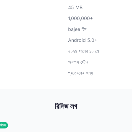
45 MB
1,000,000+
bajee টিম
Android 5.0+
২০২৪ সালের ১০ মে
অ্যাপস স্টোর
প্রত্যেকের জন্য
রিলিজ লগ
র্বশেষ