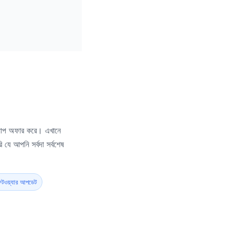
অ্যাপ অফার করে। এখানে
 যে আপনি সর্বদা সর্বশেষ
ফটওয়্যার আপডেট