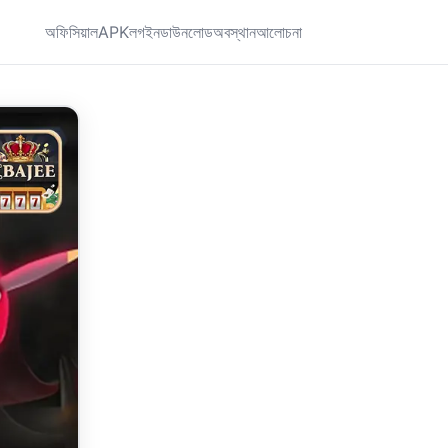
অফিসিয়াল
APK
লগইন
ডাউনলোড
অবস্থান
আলোচনা