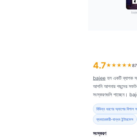
baje
4.7
★
★
★
★
★
870
bajee
হল একটি ব্যাপক সফ
আপনি আপনার পছন্দের সফটওয়
সংস্করণগুলি পাচ্ছেন। baj
বিভিন্ন ধরণের অ্যাপের বিশাল স
ব্যবহারকারী-বান্ধব ইন্টারফেস
সংস্করণ