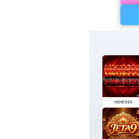
HEHE555