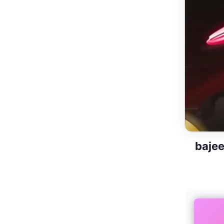
bajee -