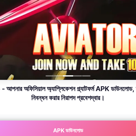
 আপনার অফিসিয়াল অ্যাপ্লিকেশন প্ল্যাটফর্ম APK ডাউনলোড
নিবন্ধন করার নিরাপদ প্রবেশদ্বার।
APK ডাউনলোড