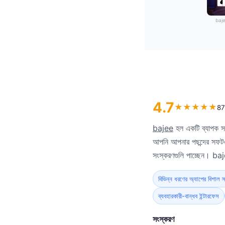
baje
4.7
★
★
★
★
★
870
bajee
হল একটি ব্যাপক সফ
আপনি আপনার পছন্দের সফটওয়
সংস্করণগুলি পাচ্ছেন। baj
বিভিন্ন ধরণের অ্যাপের বিশাল স
ব্যবহারকারী-বান্ধব ইন্টারফেস
সংস্করণ