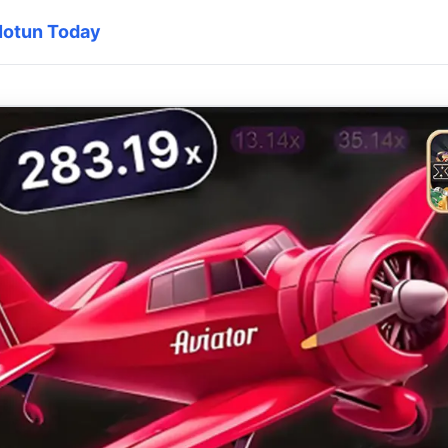
 Notun Today