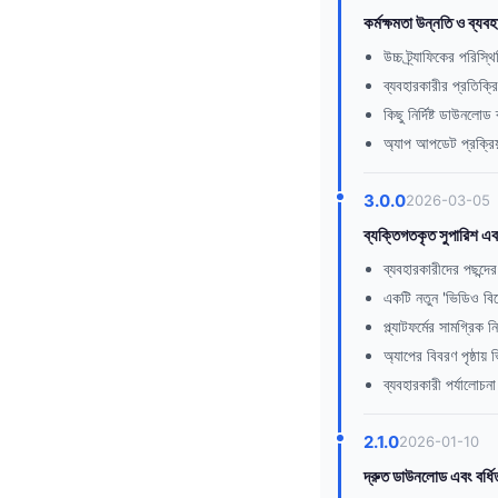
কর্মক্ষমতা উন্নতি ও ব্যবহ
উচ্চ ট্র্যাফিকের পরিস্
ব্যবহারকারীর প্রতিক
কিছু নির্দিষ্ট ডাউনলোড 
অ্যাপ আপডেট প্রক্রিয
3.0.0
2026-03-05
ব্যক্তিগতকৃত সুপারিশ এ
ব্যবহারকারীদের পছন্দে
একটি নতুন 'ভিডিও বিন
প্ল্যাটফর্মের সামগ্রিক
অ্যাপের বিবরণ পৃষ্ঠায
ব্যবহারকারী পর্যালোচন
2.1.0
2026-01-10
দ্রুত ডাউনলোড এবং বর্ধিত