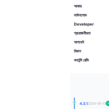
আকার
ডাউনলোড
Developer
প্রয়োজনীয়তা
আপডেট
বিভাগ
কনটেন্ট রেটিং
4.3.1
2026-06-13
স