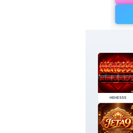
HEHE555