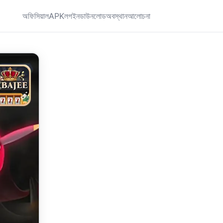
অফিসিয়াল
APK
লগইন
ডাউনলোড
অবস্থান
আলোচনা