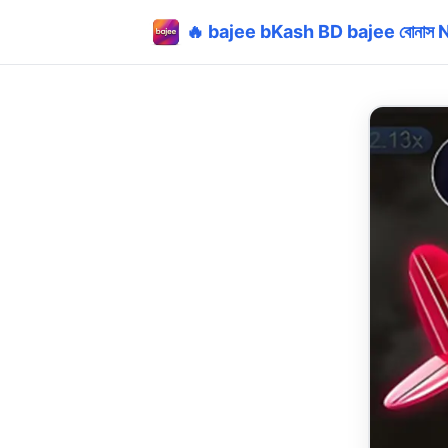
🔥 bajee bKash BD bajee বোনাস