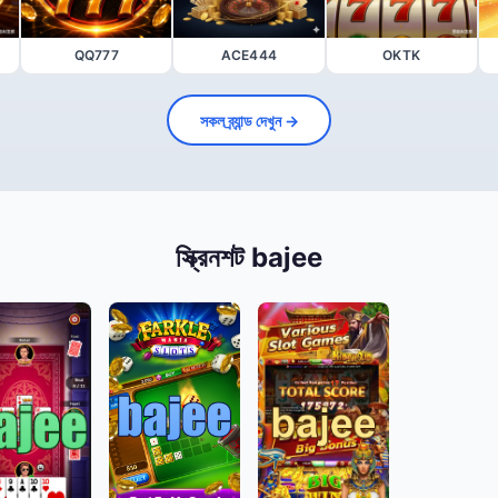
QQ777
ACE444
OKTK
সকল ব্র্যান্ড দেখুন →
স্ক্রিনশট bajee