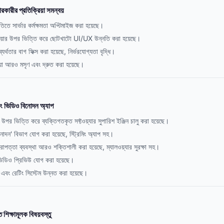
ারকারীর প্রতিক্রিয়া সমন্বয়
থিতিতে সার্ভার কর্মক্ষমতা অপ্টিমাইজ করা হয়েছে।
্রিয়ার উপর ভিত্তি করে ছোটখাটো UI/UX উন্নতি করা হয়েছে।
ব্যর্থতার বাগ ফিক্স করা হয়েছে, নির্ভরযোগ্যতা বৃদ্ধি।
়া আরও মসৃণ এবং দ্রুত করা হয়েছে।
বং ভিডিও বিনোদন অ্যাপ
র উপর ভিত্তি করে ব্যক্তিগতকৃত সফ্টওয়্যার সুপারিশ ইঞ্জিন চালু করা হয়েছে।
োদন' বিভাগ যোগ করা হয়েছে, স্ট্রিমিং অ্যাপ সহ।
 নিরাপত্তা ব্যবস্থা আরও শক্তিশালী করা হয়েছে, ম্যালওয়্যার সুরক্ষা সহ।
় ভিডিও প্রিভিউ যোগ করা হয়েছে।
া এবং রেটিং সিস্টেম উন্নত করা হয়েছে।
 শিক্ষামূলক বিষয়বস্তু