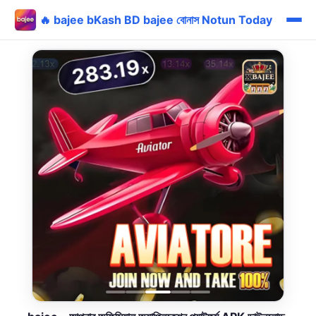
🔥 bajee bKash BD bajee বোনাস Notun Today