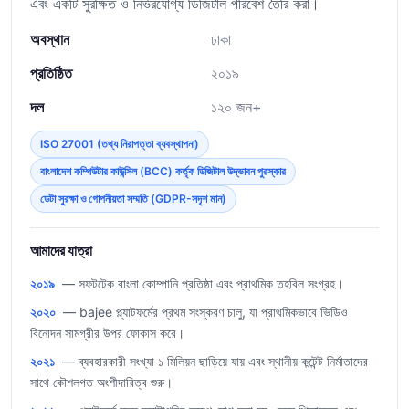
এবং একটি সুরক্ষিত ও নির্ভরযোগ্য ডিজিটাল পরিবেশ তৈরি করা।
অবস্থান
ঢাকা
প্রতিষ্ঠিত
২০১৯
দল
১২০ জন+
ISO 27001 (তথ্য নিরাপত্তা ব্যবস্থাপনা)
বাংলাদেশ কম্পিউটার কাউন্সিল (BCC) কর্তৃক ডিজিটাল উদ্ভাবন পুরস্কার
ডেটা সুরক্ষা ও গোপনীয়তা সম্মতি (GDPR-সদৃশ মান)
আমাদের যাত্রা
২০১৯
— সফটটেক বাংলা কোম্পানি প্রতিষ্ঠা এবং প্রাথমিক তহবিল সংগ্রহ।
২০২০
— bajee প্ল্যাটফর্মের প্রথম সংস্করণ চালু, যা প্রাথমিকভাবে ভিডিও
বিনোদন সামগ্রীর উপর ফোকাস করে।
২০২১
— ব্যবহারকারী সংখ্যা ১ মিলিয়ন ছাড়িয়ে যায় এবং স্থানীয় কন্টেন্ট নির্মাতাদের
সাথে কৌশলগত অংশীদারিত্ব শুরু।