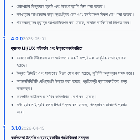
ছোটখাটো ভিজ্যুয়াল ত্রুটি এবং টাইপোগ্রাফি ফিক্স করা হয়েছে।
সফ্টওয়্যার আপডেটের জন্য স্বয়ংক্রিয় চেক এবং ইনস্টলেশন বিকল্প যোগ করা হয়েছে।
পারফরম্যান্সের চূড়ান্ত অপ্টিমাইজেশন করা হয়েছে, সর্বোচ্চ কার্যকারিতা নিশ্চিত করে।
4.0.0
2026-05-01
ব্যাপক UI/UX পরিবর্তন এবং উন্নত কার্যকারিতা
ব্যবহারকারী ইন্টারফেস এবং অভিজ্ঞতার একটি সম্পূর্ণ এবং আধুনিক ওভারহল করা
হয়েছে।
উন্নত ফিল্টারিং এবং সাজানোর বিকল্প যোগ করা হয়েছে, সুনির্দিষ্ট অনুসন্ধান সক্ষম করে।
অ্যাক্সেসিবিলিটি বৈশিষ্ট্যগুলি উন্নত করা হয়েছে, প্রতিবন্ধী ব্যবহারকারীদের জন্য
সহজলভ্য।
অফলাইন ডাউনলোড সারির কার্যকারিতা যোগ করা হয়েছে।
সফ্টওয়্যার লাইব্রেরি ব্যবস্থাপনা উন্নত করা হয়েছে, পরিষ্কার ওভারভিউ প্রদান
করে।
3.1.0
2026-04-15
কর্মক্ষমতা উন্নতি ও ব্যবহারকারীর প্রতিক্রিয়া সমন্বয়