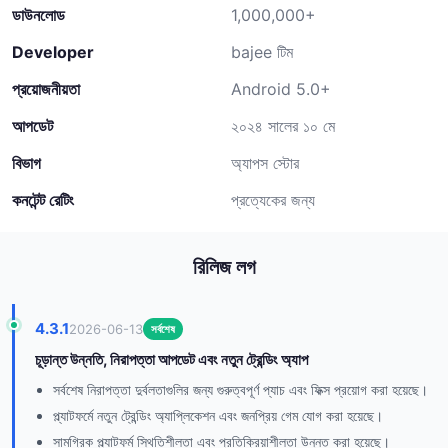
ডাউনলোড
1,000,000+
Developer
bajee টিম
প্রয়োজনীয়তা
Android 5.0+
আপডেট
২০২৪ সালের ১০ মে
বিভাগ
অ্যাপস স্টোর
কনটেন্ট রেটিং
প্রত্যেকের জন্য
রিলিজ লগ
4.3.1
2026-06-13
সর্বশেষ
চূড়ান্ত উন্নতি, নিরাপত্তা আপডেট এবং নতুন ট্রেন্ডিং অ্যাপ
সর্বশেষ নিরাপত্তা দুর্বলতাগুলির জন্য গুরুত্বপূর্ণ প্যাচ এবং ফিক্স প্রয়োগ করা হয়েছে।
প্ল্যাটফর্মে নতুন ট্রেন্ডিং অ্যাপ্লিকেশন এবং জনপ্রিয় গেম যোগ করা হয়েছে।
সামগ্রিক প্ল্যাটফর্ম স্থিতিশীলতা এবং প্রতিক্রিয়াশীলতা উন্নত করা হয়েছে।