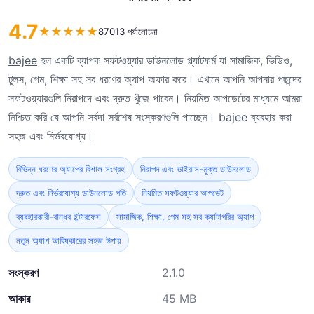
4.7
★
★
★
★
★
87013 পর্যালোচনা
bajee
হল একটি ব্যাপক সফটওয়্যার ডাউনলোড প্ল্যাটফর্ম যা সামাজিক, ভিডিও,
টুলস, গেম, শিক্ষা সহ সব ধরণের অ্যাপ অফার করে। এখানে আপনি আপনার পছন্দের
সফটওয়্যারগুলি নিরাপদে এবং দ্রুত খুঁজে পাবেন। নিয়মিত আপডেটের মাধ্যমে আমরা
নিশ্চিত করি যে আপনি সর্বদা সর্বশেষ সংস্করণগুলি পাচ্ছেন। bajee ব্যবহার করা
সহজ এবং নির্ভরযোগ্য।
বিভিন্ন ধরণের অ্যাপের বিশাল সংগ্রহ
নিরাপদ এবং ভাইরাস-মুক্ত ডাউনলোড
দ্রুত এবং নির্ভরযোগ্য ডাউনলোড গতি
নিয়মিত সফটওয়্যার আপডেট
ব্যবহারকারী-বান্ধব ইন্টারফেস
সামাজিক, শিক্ষা, গেম সহ সব ক্যাটাগরির অ্যাপ
নতুন অ্যাপ আবিষ্কারের সহজ উপায়
সংস্করণ
2.1.0
আকার
45 MB