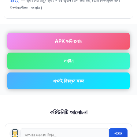
২০২২
— প্ল্যাটফর্মে নতুন ক্যাটাগরির অ্যাপ যোগ করা হয়, যেমন শিক্ষামূলক এবং
উৎপাদনশীলতা সরঞ্জাম।
APK ডাউনলোড
লগইন
এখনই নিবন্ধন করুন
কমিউনিটি আলোচনা
পাঠান