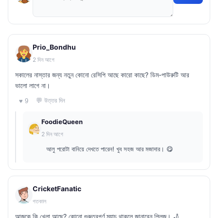
Prio_Bondhu
2 দিন আগে
সকালের নাস্তার জন্য নতুন কোনো রেসিপি আছে কারো কাছে? ডিম-পাউরুটি আর
ভালো লাগে না।
💬 উত্তর দিন
♥ 9
FoodieQueen
2 দিন আগে
আলু পরোটা বানিয়ে দেখতে পারেন! খুব সহজ আর মজাদার। 😋
CricketFanatic
গতকাল
আজকে কি খেলা আছে? কোনো গুরুত্বপূর্ণ ম্যাচ থাকলে জানাবেন প্লিজ। 🏏