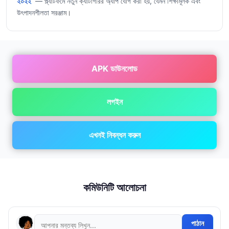
২০২২
— প্ল্যাটফর্মে নতুন ক্যাটাগরির অ্যাপ যোগ করা হয়, যেমন শিক্ষামূলক এবং
উৎপাদনশীলতা সরঞ্জাম।
APK ডাউনলোড
লগইন
এখনই নিবন্ধন করুন
কমিউনিটি আলোচনা
পাঠান