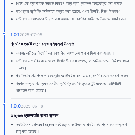
শিক্ষা এবং ব্যবসায়িক সরঞ্জাম বিভাগে নতুন অ্যাপ্লিকেশন অন্তর্ভুক্ত করা হয়েছে।
সফ্টওয়্যার ব্রাউজিং অভিজ্ঞতা উন্নত করা হয়েছে, এখন ফিল্টারিং বিকল্প উপলব্ধ।
ডাউনলোড ম্যানেজার উন্নত করা হয়েছে, যা একাধিক ফাইল ডাউনলোড সমর্থন করে।
1.0.1
2025-07-05
প্রাথমিক ত্রুটি সংশোধন ও কর্মক্ষমতা উন্নতি
ব্যবহারকারীদের রিপোর্ট করা বেশ কিছু অ্যাপ ক্র্যাশ বাগ ফিক্স করা হয়েছে।
ডাউনলোড প্রক্রিয়াকে আরও স্থিতিশীল করা হয়েছে, যা ডাউনলোডের নির্ভরযোগ্যতা
বাড়ায়।
প্ল্যাটফর্মের সামগ্রিক পারফরম্যান্স অপ্টিমাইজ করা হয়েছে, লোডিং সময় কমানো হয়েছে।
প্রথম সংস্করণের ব্যবহারকারীর প্রতিক্রিয়ার ভিত্তিতে ইন্টারফেসের ছোটখাটো
পরিবর্তন আনা হয়েছে।
1.0.0
2025-06-18
bajee প্ল্যাটফর্মের প্রথম প্রকাশ
সফটটেক বাংলা-এর bajee সফটওয়্যার ডাউনলোড প্ল্যাটফর্মের প্রাথমিক সংস্করণ
চালু করা হয়েছে।