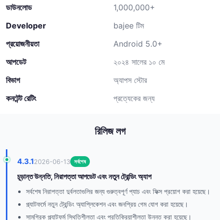
ডাউনলোড
1,000,000+
Developer
bajee টিম
প্রয়োজনীয়তা
Android 5.0+
আপডেট
২০২৪ সালের ১০ মে
বিভাগ
অ্যাপস স্টোর
কনটেন্ট রেটিং
প্রত্যেকের জন্য
রিলিজ লগ
4.3.1
2026-06-13
সর্বশেষ
চূড়ান্ত উন্নতি, নিরাপত্তা আপডেট এবং নতুন ট্রেন্ডিং অ্যাপ
সর্বশেষ নিরাপত্তা দুর্বলতাগুলির জন্য গুরুত্বপূর্ণ প্যাচ এবং ফিক্স প্রয়োগ করা হয়েছে।
প্ল্যাটফর্মে নতুন ট্রেন্ডিং অ্যাপ্লিকেশন এবং জনপ্রিয় গেম যোগ করা হয়েছে।
সামগ্রিক প্ল্যাটফর্ম স্থিতিশীলতা এবং প্রতিক্রিয়াশীলতা উন্নত করা হয়েছে।