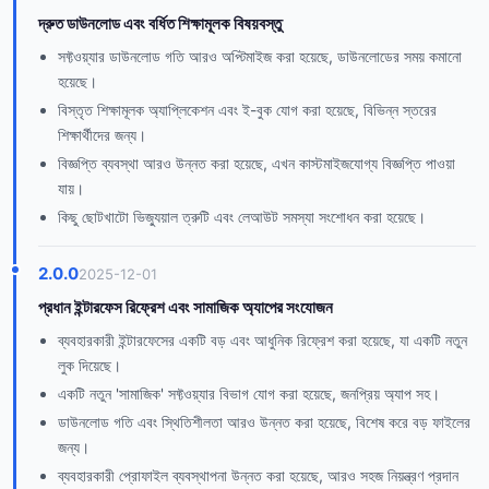
দ্রুত ডাউনলোড এবং বর্ধিত শিক্ষামূলক বিষয়বস্তু
সফ্টওয়্যার ডাউনলোড গতি আরও অপ্টিমাইজ করা হয়েছে, ডাউনলোডের সময় কমানো
হয়েছে।
বিস্তৃত শিক্ষামূলক অ্যাপ্লিকেশন এবং ই-বুক যোগ করা হয়েছে, বিভিন্ন স্তরের
শিক্ষার্থীদের জন্য।
বিজ্ঞপ্তি ব্যবস্থা আরও উন্নত করা হয়েছে, এখন কাস্টমাইজযোগ্য বিজ্ঞপ্তি পাওয়া
যায়।
কিছু ছোটখাটো ভিজ্যুয়াল ত্রুটি এবং লেআউট সমস্যা সংশোধন করা হয়েছে।
2.0.0
2025-12-01
প্রধান ইন্টারফেস রিফ্রেশ এবং সামাজিক অ্যাপের সংযোজন
ব্যবহারকারী ইন্টারফেসের একটি বড় এবং আধুনিক রিফ্রেশ করা হয়েছে, যা একটি নতুন
লুক দিয়েছে।
একটি নতুন 'সামাজিক' সফ্টওয়্যার বিভাগ যোগ করা হয়েছে, জনপ্রিয় অ্যাপ সহ।
ডাউনলোড গতি এবং স্থিতিশীলতা আরও উন্নত করা হয়েছে, বিশেষ করে বড় ফাইলের
জন্য।
ব্যবহারকারী প্রোফাইল ব্যবস্থাপনা উন্নত করা হয়েছে, আরও সহজ নিয়ন্ত্রণ প্রদান