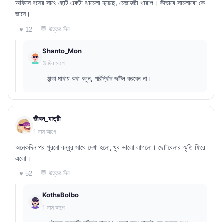
অফিসে বসের সাথে ছোট একটা ঝামেলা হয়েছে, মেজাজটা খারাপ। কীভাবে সামলাবো কে
জানে।
💬 উত্তর দিন
♥ 12
Shanto_Mon
3 দিন আগে
ঠান্ডা মাথায় কথা বলুন, পরিস্থিতি জটিল করবেন না।
জীবন_যাত্রী
1 মাস আগে
অনেকদিন পর পুরনো বন্ধুর সাথে দেখা হলো, খুব ভালো লাগলো। ছোটবেলার স্মৃতি ফিরে
এলো।
💬 উত্তর দিন
♥ 52
KothaBolbo
1 মাস আগে