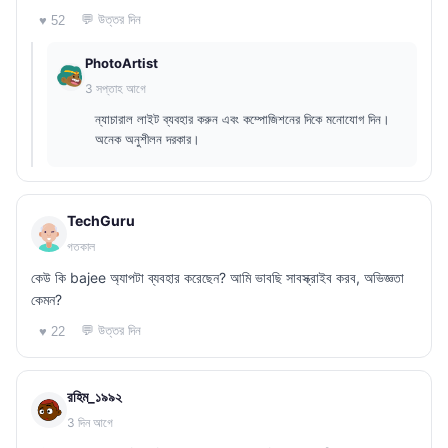
💬 উত্তর দিন
♥ 52
PhotoArtist
3 সপ্তাহ আগে
ন্যাচারাল লাইট ব্যবহার করুন এবং কম্পোজিশনের দিকে মনোযোগ দিন।
অনেক অনুশীলন দরকার।
TechGuru
গতকাল
কেউ কি bajee অ্যাপটা ব্যবহার করেছেন? আমি ভাবছি সাবস্ক্রাইব করব, অভিজ্ঞতা
কেমন?
💬 উত্তর দিন
♥ 22
রহিম_১৯৯২
3 দিন আগে