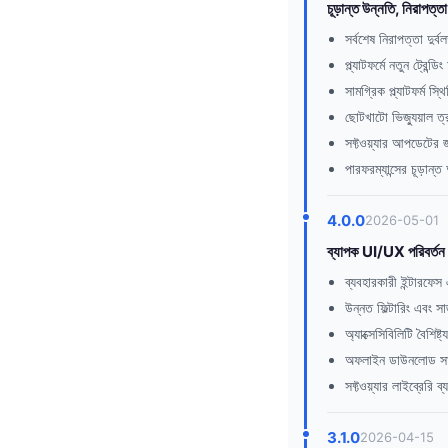
চূড়ান্ত উন্নতি, নিরাপত্ত
সর্বশেষ নিরাপত্তা দুর্ব
প্ল্যাটফর্মে নতুন ট্রে
সামগ্রিক প্ল্যাটফর্ম স
ছোটখাটো ভিজ্যুয়াল ত্
সফ্টওয়্যার আপডেটের জ
পারফরম্যান্সের চূড়ান্
4.0.0
2026-05-01
ব্যাপক UI/UX পরিবর্তন 
ব্যবহারকারী ইন্টারফে
উন্নত ফিল্টারিং এবং সা
অ্যাক্সেসিবিলিটি বৈশিষ
অফলাইন ডাউনলোড সারি
সফ্টওয়্যার লাইব্রেরি
3.1.0
2026-04-15