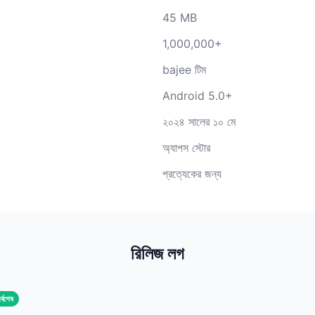
45 MB
1,000,000+
bajee টিম
Android 5.0+
২০২৪ সালের ১০ মে
অ্যাপস স্টোর
প্রত্যেকের জন্য
রিলিজ লগ
র্বশেষ