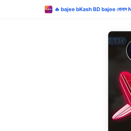
🔥 bajee bKash BD bajee বোনাস