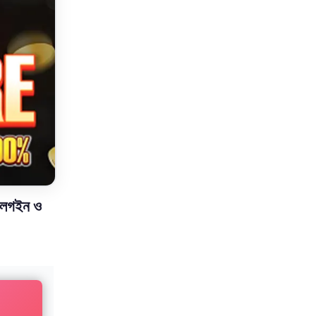
, লগইন ও