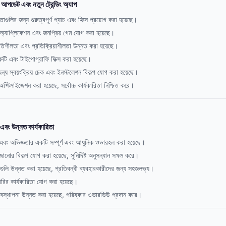
া আপডেট এবং নতুন ট্রেন্ডিং অ্যাপ
লতাগুলির জন্য গুরুত্বপূর্ণ প্যাচ এবং ফিক্স প্রয়োগ করা হয়েছে।
ন্ডিং অ্যাপ্লিকেশন এবং জনপ্রিয় গেম যোগ করা হয়েছে।
্থিতিশীলতা এবং প্রতিক্রিয়াশীলতা উন্নত করা হয়েছে।
রুটি এবং টাইপোগ্রাফি ফিক্স করা হয়েছে।
ন্য স্বয়ংক্রিয় চেক এবং ইনস্টলেশন বিকল্প যোগ করা হয়েছে।
ত অপ্টিমাইজেশন করা হয়েছে, সর্বোচ্চ কার্যকারিতা নিশ্চিত করে।
এবং উন্নত কার্যকারিতা
স এবং অভিজ্ঞতার একটি সম্পূর্ণ এবং আধুনিক ওভারহল করা হয়েছে।
জানোর বিকল্প যোগ করা হয়েছে, সুনির্দিষ্ট অনুসন্ধান সক্ষম করে।
্ট্যগুলি উন্নত করা হয়েছে, প্রতিবন্ধী ব্যবহারকারীদের জন্য সহজলভ্য।
র কার্যকারিতা যোগ করা হয়েছে।
 ব্যবস্থাপনা উন্নত করা হয়েছে, পরিষ্কার ওভারভিউ প্রদান করে।