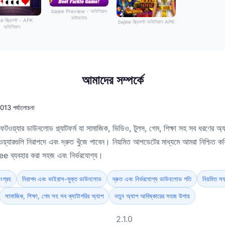
bajee Preview - অফিসিয়াল
ডাউনলোড
e স্ক্রিনশট - APK
bajee স্ক্রিনশট অফিসিয়াল APK
অফিসিয়াল
আমাদের সম্পর্কে
13 পর্যালোচনা
টওয়্যার ডাউনলোড প্ল্যাটফর্ম যা সামাজিক, ভিডিও, টুলস, গেম, শিক্ষা সহ সব ধরণের 
্যারগুলি নিরাপদে এবং দ্রুত খুঁজে পাবেন। নিয়মিত আপডেটের মাধ্যমে আমরা নিশ্চিত করি
ee ব্যবহার করা সহজ এবং নির্ভরযোগ্য।
ংগ্রহ
নিরাপদ এবং ভাইরাস-মুক্ত ডাউনলোড
দ্রুত এবং নির্ভরযোগ্য ডাউনলোড গতি
নিয়মিত স
সামাজিক, শিক্ষা, গেম সহ সব ক্যাটাগরির অ্যাপ
নতুন অ্যাপ আবিষ্কারের সহজ উপায়
2.1.0