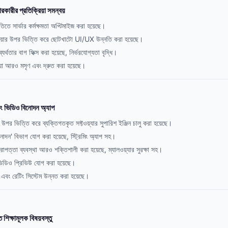
ারকারীর প্রতিক্রিয়া সমন্বয়
থিতিতে সার্ভার কর্মক্ষমতা অপ্টিমাইজ করা হয়েছে।
্রিয়ার উপর ভিত্তি করে ছোটখাটো UI/UX উন্নতি করা হয়েছে।
ব্যর্থতার বাগ ফিক্স করা হয়েছে, নির্ভরযোগ্যতা বৃদ্ধি।
়া আরও মসৃণ এবং দ্রুত করা হয়েছে।
বং ভিডিও বিনোদন অ্যাপ
র উপর ভিত্তি করে ব্যক্তিগতকৃত সফ্টওয়্যার সুপারিশ ইঞ্জিন চালু করা হয়েছে।
োদন' বিভাগ যোগ করা হয়েছে, স্ট্রিমিং অ্যাপ সহ।
 নিরাপত্তা ব্যবস্থা আরও শক্তিশালী করা হয়েছে, ম্যালওয়্যার সুরক্ষা সহ।
় ভিডিও প্রিভিউ যোগ করা হয়েছে।
া এবং রেটিং সিস্টেম উন্নত করা হয়েছে।
 শিক্ষামূলক বিষয়বস্তু