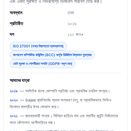
এবং একটি সুরক্ষিত ও নির্ভরযোগ্য ডিজিটাল পরিবেশ তৈরি করা।
অবস্থান
ঢাকা
প্রতিষ্ঠিত
২০১৯
দল
১২০ জন+
ISO 27001 (তথ্য নিরাপত্তা ব্যবস্থাপনা)
বাংলাদেশ কম্পিউটার কাউন্সিল (BCC) কর্তৃক ডিজিটাল উদ্ভাবন পুরস্কার
ডেটা সুরক্ষা ও গোপনীয়তা সম্মতি (GDPR-সদৃশ মান)
আমাদের যাত্রা
২০১৯
— সফটটেক বাংলা কোম্পানি প্রতিষ্ঠা এবং প্রাথমিক তহবিল সংগ্রহ।
২০২০
— bajee প্ল্যাটফর্মের প্রথম সংস্করণ চালু, যা প্রাথমিকভাবে ভিডিও
বিনোদন সামগ্রীর উপর ফোকাস করে।
২০২১
— ব্যবহারকারী সংখ্যা ১ মিলিয়ন ছাড়িয়ে যায় এবং স্থানীয় কন্টেন্ট নির্মাতাদের
সাথে কৌশলগত অংশীদারিত্ব শুরু।