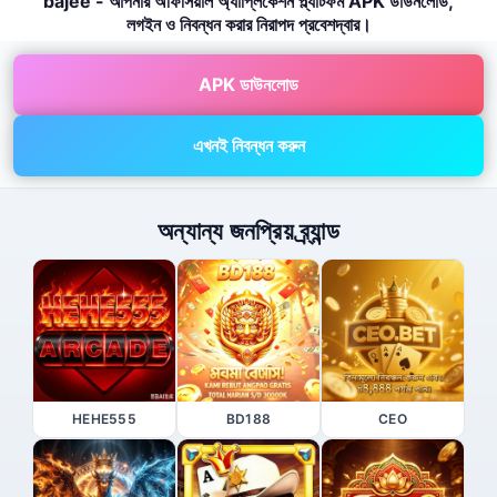
bajee - আপনার অফিসিয়াল অ্যাপ্লিকেশন প্ল্যাটফর্ম APK ডাউনলোড,
লগইন ও নিবন্ধন করার নিরাপদ প্রবেশদ্বার।
APK ডাউনলোড
এখনই নিবন্ধন করুন
অন্যান্য জনপ্রিয় ব্র্যান্ড
HEHE555
BD188
CEO