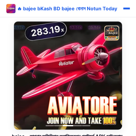
🔥 bajee bKash BD bajee বোনাস Notun Today