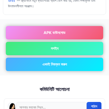
২০২২
— প্ল্যাটফর্মে নতুন ক্যাটাগরির অ্যাপ যোগ করা হয়, যেমন শিক্ষামূলক এবং
উৎপাদনশীলতা সরঞ্জাম।
APK ডাউনলোড
লগইন
এখনই নিবন্ধন করুন
কমিউনিটি আলোচনা
পাঠান