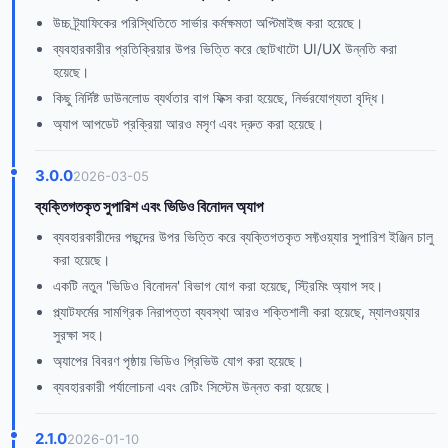
উচ্চ ট্র্যাফিকের পরিস্থিতিতে সার্ভার কর্মক্ষমতা অপ্টিমাইজ করা হয়েছে।
ব্যবহারকারীর প্রতিক্রিয়ার উপর ভিত্তি করে ছোটখাটো UI/UX উন্নতি করা
হয়েছে।
কিছু নির্দিষ্ট ডাউনলোড ব্যর্থতার বাগ ফিক্স করা হয়েছে, নির্ভরযোগ্যতা বৃদ্ধি।
অ্যাপ আপডেট প্রক্রিয়া আরও মসৃণ এবং দ্রুত করা হয়েছে।
3.0.0
2026-03-05
ব্যক্তিগতকৃত সুপারিশ এবং ভিডিও বিনোদন অ্যাপ
ব্যবহারকারীদের পছন্দের উপর ভিত্তি করে ব্যক্তিগতকৃত সফ্টওয়্যার সুপারিশ ইঞ্জিন চালু
করা হয়েছে।
একটি নতুন 'ভিডিও বিনোদন' বিভাগ যোগ করা হয়েছে, স্ট্রিমিং অ্যাপ সহ।
প্ল্যাটফর্মের সামগ্রিক নিরাপত্তা ব্যবস্থা আরও শক্তিশালী করা হয়েছে, ম্যালওয়্যার
সুরক্ষা সহ।
অ্যাপের বিবরণ পৃষ্ঠায় ভিডিও প্রিভিউ যোগ করা হয়েছে।
ব্যবহারকারী পর্যালোচনা এবং রেটিং সিস্টেম উন্নত করা হয়েছে।
2.1.0
2026-01-10