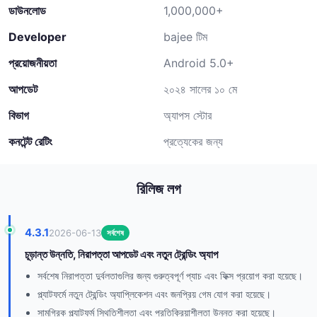
ডাউনলোড
1,000,000+
Developer
bajee টিম
প্রয়োজনীয়তা
Android 5.0+
আপডেট
২০২৪ সালের ১০ মে
বিভাগ
অ্যাপস স্টোর
কনটেন্ট রেটিং
প্রত্যেকের জন্য
রিলিজ লগ
4.3.1
2026-06-13
সর্বশেষ
চূড়ান্ত উন্নতি, নিরাপত্তা আপডেট এবং নতুন ট্রেন্ডিং অ্যাপ
সর্বশেষ নিরাপত্তা দুর্বলতাগুলির জন্য গুরুত্বপূর্ণ প্যাচ এবং ফিক্স প্রয়োগ করা হয়েছে।
প্ল্যাটফর্মে নতুন ট্রেন্ডিং অ্যাপ্লিকেশন এবং জনপ্রিয় গেম যোগ করা হয়েছে।
সামগ্রিক প্ল্যাটফর্ম স্থিতিশীলতা এবং প্রতিক্রিয়াশীলতা উন্নত করা হয়েছে।