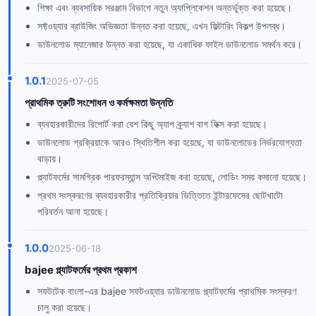
শিক্ষা এবং ব্যবসায়িক সরঞ্জাম বিভাগে নতুন অ্যাপ্লিকেশন অন্তর্ভুক্ত করা হয়েছে।
সফ্টওয়্যার ব্রাউজিং অভিজ্ঞতা উন্নত করা হয়েছে, এখন ফিল্টারিং বিকল্প উপলব্ধ।
ডাউনলোড ম্যানেজার উন্নত করা হয়েছে, যা একাধিক ফাইল ডাউনলোড সমর্থন করে।
1.0.1
2025-07-05
প্রাথমিক ত্রুটি সংশোধন ও কর্মক্ষমতা উন্নতি
ব্যবহারকারীদের রিপোর্ট করা বেশ কিছু অ্যাপ ক্র্যাশ বাগ ফিক্স করা হয়েছে।
ডাউনলোড প্রক্রিয়াকে আরও স্থিতিশীল করা হয়েছে, যা ডাউনলোডের নির্ভরযোগ্যতা
বাড়ায়।
প্ল্যাটফর্মের সামগ্রিক পারফরম্যান্স অপ্টিমাইজ করা হয়েছে, লোডিং সময় কমানো হয়েছে।
প্রথম সংস্করণের ব্যবহারকারীর প্রতিক্রিয়ার ভিত্তিতে ইন্টারফেসের ছোটখাটো
পরিবর্তন আনা হয়েছে।
1.0.0
2025-06-18
bajee প্ল্যাটফর্মের প্রথম প্রকাশ
সফটটেক বাংলা-এর bajee সফটওয়্যার ডাউনলোড প্ল্যাটফর্মের প্রাথমিক সংস্করণ
চালু করা হয়েছে।