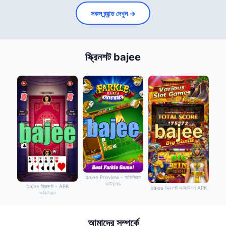
সকল ব্র্যান্ড দেখুন →
স্ক্রিনশট bajee
bajee Preview - অফিসিয়াল
ডাউনলোড
bajee স্ক্রিনশট - APK
bajee স্ক্রিনশট অফিসিয়াল APK
অফিসিয়াল
আমাদের সম্পর্কে