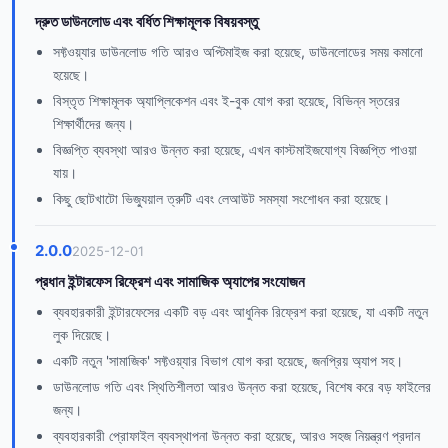
দ্রুত ডাউনলোড এবং বর্ধিত শিক্ষামূলক বিষয়বস্তু
সফ্টওয়্যার ডাউনলোড গতি আরও অপ্টিমাইজ করা হয়েছে, ডাউনলোডের সময় কমানো
হয়েছে।
বিস্তৃত শিক্ষামূলক অ্যাপ্লিকেশন এবং ই-বুক যোগ করা হয়েছে, বিভিন্ন স্তরের
শিক্ষার্থীদের জন্য।
বিজ্ঞপ্তি ব্যবস্থা আরও উন্নত করা হয়েছে, এখন কাস্টমাইজযোগ্য বিজ্ঞপ্তি পাওয়া
যায়।
কিছু ছোটখাটো ভিজ্যুয়াল ত্রুটি এবং লেআউট সমস্যা সংশোধন করা হয়েছে।
2.0.0
2025-12-01
প্রধান ইন্টারফেস রিফ্রেশ এবং সামাজিক অ্যাপের সংযোজন
ব্যবহারকারী ইন্টারফেসের একটি বড় এবং আধুনিক রিফ্রেশ করা হয়েছে, যা একটি নতুন
লুক দিয়েছে।
একটি নতুন 'সামাজিক' সফ্টওয়্যার বিভাগ যোগ করা হয়েছে, জনপ্রিয় অ্যাপ সহ।
ডাউনলোড গতি এবং স্থিতিশীলতা আরও উন্নত করা হয়েছে, বিশেষ করে বড় ফাইলের
জন্য।
ব্যবহারকারী প্রোফাইল ব্যবস্থাপনা উন্নত করা হয়েছে, আরও সহজ নিয়ন্ত্রণ প্রদান