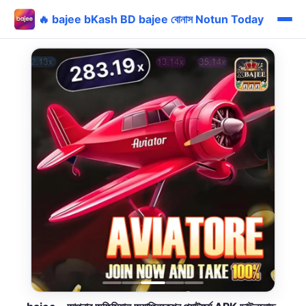
🔥 bajee bKash BD bajee বোনাস Notun Today