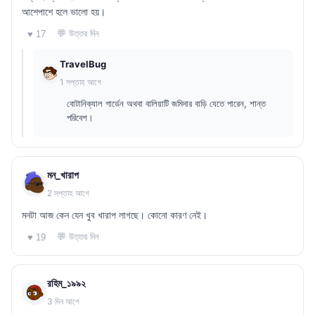
আশেপাশে হলে ভালো হয়।
💬 উত্তর দিন
♥ 17
TravelBug
1 সপ্তাহ আগে
বোটানিক্যাল গার্ডেন অথবা বালিয়াটি জমিদার বাড়ি যেতে পারেন, শান্ত
পরিবেশ।
মন_খারাপ
2 সপ্তাহ আগে
মনটা আজ কেন যেন খুব খারাপ লাগছে। কোনো কারণ নেই।
💬 উত্তর দিন
♥ 19
রহিম_১৯৯২
3 দিন আগে