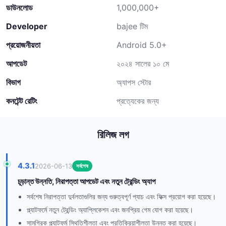
ডাউনলোড
1,000,000+
Developer
bajee টিম
প্রয়োজনীয়তা
Android 5.0+
আপডেট
২০২৪ সালের ১০ মে
বিভাগ
অ্যাপস স্টোর
কনটেন্ট রেটিং
প্রত্যেকের জন্য
রিলিজ লগ
4.3.1
2026-06-13
সর্বশেষ
চূড়ান্ত উন্নতি, নিরাপত্তা আপডেট এবং নতুন ট্রেন্ডিং অ্যাপ
সর্বশেষ নিরাপত্তা দুর্বলতাগুলির জন্য গুরুত্বপূর্ণ প্যাচ এবং ফিক্স প্রয়োগ করা হয়েছে।
প্ল্যাটফর্মে নতুন ট্রেন্ডিং অ্যাপ্লিকেশন এবং জনপ্রিয় গেম যোগ করা হয়েছে।
সামগ্রিক প্ল্যাটফর্ম স্থিতিশীলতা এবং প্রতিক্রিয়াশীলতা উন্নত করা হয়েছে।